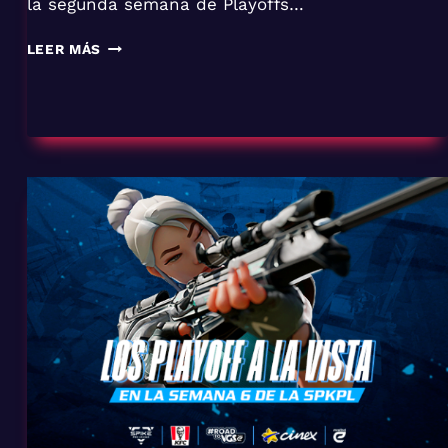
la segunda semana de Playoffs…
LEER MÁS