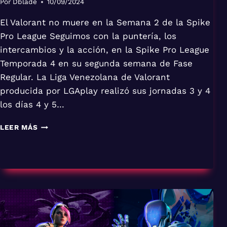
Por
Dblade
10/09/2024
El Valorant no muere en la Semana 2 de la Spike
Pro League Seguimos con la puntería, los
intercambios y la acción, en la Spike Pro League
Temporada 4 en su segunda semana de Fase
Regular. La Liga Venezolana de Valorant
producida por LGAplay realizó sus jornadas 3 y 4
los días 4 y 5…
FASE
LEER MÁS
REGULAR
VALORANT