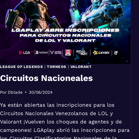
LEAGUE OF LEGENDS
|
TORNEOS
|
VALORANT
Circuitos Nacioneales
Por
Dblade
30/06/2024
Ya están abiertas las inscripciones para los
Circuitos Nacionales Venezolanos de LOL y
Valorant ¡Vuelven los choques de agentes y de
campeones! LGAplay abrió las inscripciones para
los Circuitos Clasificatorios Nacionales de la