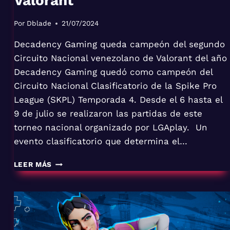
Valorant
Por
Dblade
21/07/2024
Decadency Gaming queda campeón del segundo
Circuito Nacional venezolano de Valorant del año
Decadency Gaming quedó como campeón del
Circuito Nacional Clasificatorio de la Spike Pro
League (SKPL) Temporada 4. Desde el 6 hasta el
9 de julio se realizaron las partidas de este
torneo nacional organizado por LGAplay. Un
evento clasificatorio que determina el…
CAMPEON
LEER MÁS
CIRCUITO
NACIONAL
VALORANT