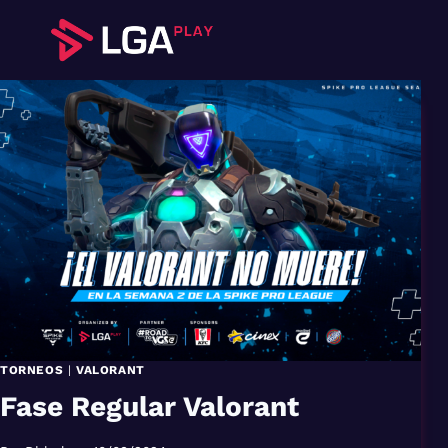
Saltar
al
contenido
TORNEOS
|
VALORANT
Fase Regular Valorant