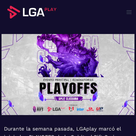
Saltar
al
contenido
Durante la semana pasada, LGAplay marcó el