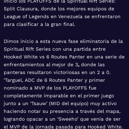
inicio los PLAYOFFS de la Spiritual Rift Series:
Split Clausura, donde los mejores equipos de
League of Legends en Venezuela se enfrentaron
para clasificar a la gran final.
Dimos inicio a esta nueva fase eliminatoria de la
Spiritual Rift Series con una partida entre
Hooked White vs 6 Routes Panter en una serie de
enfrentamientos al mejor de 3
,
donde las
panteras resultaron victoriosas en un 2 a 0.
‘Targuel, ADC de 6 Routes Panter y primer
nominado a MVP de los PLAYOFFS fue
completamente imparable en el primer juego
junto a un ‘Tsauw’ (MID del equipo) muy activo
haciendo notar su presencia a través del mapa,
logrando opacar a un ‘Sweeho’ que venía de ser
el MVP de la jornada pasada para Hooked White.