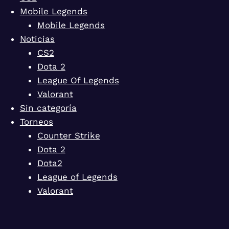
Mobile Legends
Mobile Legends
Noticias
CS2
Dota 2
League Of Legends
Valorant
Sin categoría
Torneos
Counter Strike
Dota 2
Dota2
League of Legends
Valorant