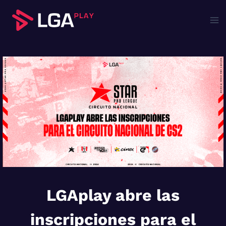
Saltar
al
contenido
LGAplay abre las
inscripciones para el