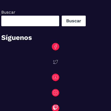
entradas
Buscar
Buscar
Síguenos