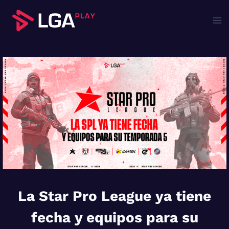
Saltar
al
contenido
La Star Pro League ya tiene
fecha y equipos para su