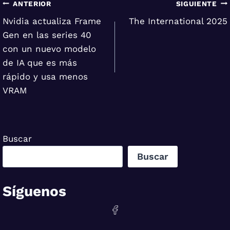
Navegación
ANTERIOR
SIGUIENTE
Nvidia actualiza Frame
The International 2025
de
Gen en las series 40
entradas
con un nuevo modelo
de IA que es más
rápido y usa menos
VRAM
Buscar
Buscar
Síguenos