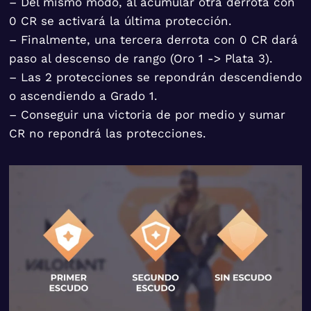
– Del mismo modo, al acumular otra derrota con
0 CR se activará la última protección.
– Finalmente, una tercera derrota con 0 CR dará
paso al descenso de rango (Oro 1 -> Plata 3).
– Las 2 protecciones se repondrán descendiendo
o ascendiendo a Grado 1.
– Conseguir una victoria de por medio y sumar
CR no repondrá las protecciones.