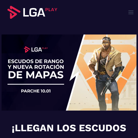
Saltar
al
contenido
¡LLEGAN LOS ESCUDOS