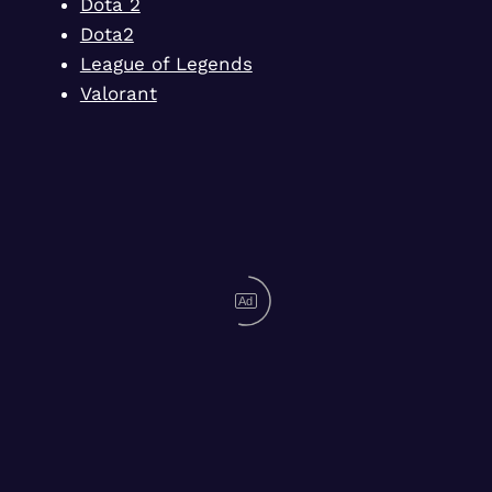
Dota 2
Dota2
League of Legends
Valorant
Ad