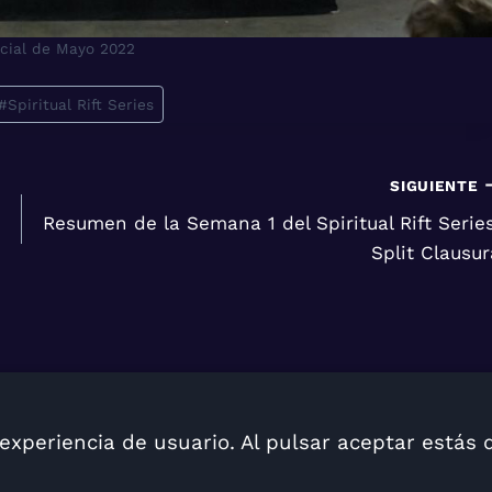
ncial de Mayo 2022
#
Spiritual Rift Series
SIGUIENTE
Resumen de la Semana 1 del Spiritual Rift Series
Split Clausur
 experiencia de usuario. Al pulsar aceptar está
© 2023 Acaisdev, C.A. Todos los derechos reservado