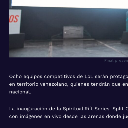
Final prese
Ocho equipos competitivos de LoL serán protagon
en territorio venezolano, quienes tendrán que en
nacional.
La inauguración de la Spiritual Rift Series: Spli
con imágenes en vivo desde las arenas donde jue