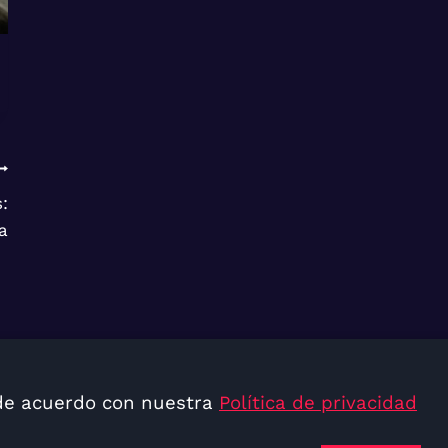
:
a
s de acuerdo con nuestra
Política de privacidad
s