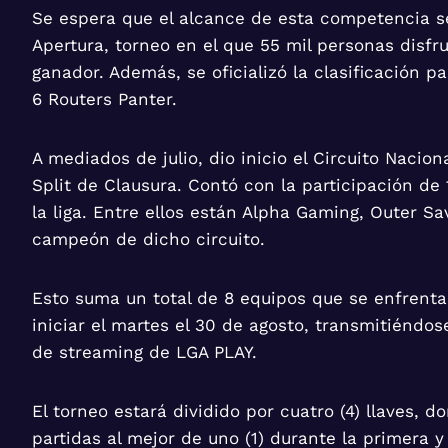
Se espera que el alcance de esta competencia 
Apertura, torneo en el que 55 mil personas disfr
ganador. Además, se oficializó la clasificación 
6 Routers Panter.
A mediados de julio, dio inicio el Circuito Nacion
Split de Clausura. Contó con la participación de
la liga. Entre ellos están Alpha Gaming, Outer S
campeón de dicho circuito.
Esto suma un total de 8 equipos que se enfrenta
iniciar el martes el 30 de agosto, transmitiéndos
de streaming de LGA PLAY.
El torneo estará dividido por cuatro (4) llaves, 
partidas al mejor de uno (1) durante la primera y