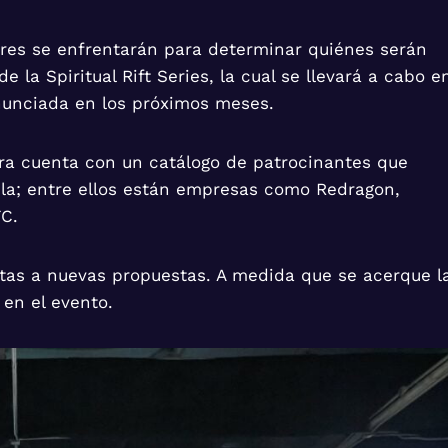
dores se enfrentarán para determinar quiénes serán
e la Spiritual Rift Series, la cual se llevará a cabo e
nunciada en los próximos meses.
usura cuenta con un catálogo de patrocinantes que
ela; entre ellos están empresas como Redragon,
FC.
rtas a nuevas propuestas. A medida que se acerque l
 en el evento.