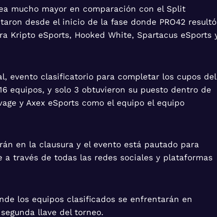
sea mucho mayor en comparación con el Split
utaron desde el inicio de la fase donde PRO42 resultó
para Kripto eSports, Hooked White, Spartacus eSports 
al, evento clasificatorio para completar los cupos del
 16 equipos, y solo 3 obtuvieron su puesto dentro de
avage y Axex eSports como el equipo el equipo
rán en la clausura y el evento está pautado para
e a través de todas las redes sociales y plataformas
donde los equipos clasificados se enfrentarán en
 segunda llave del torneo.