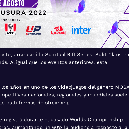
to, arrancará la Spiritual Rift Series: Split Clausur
s. Al igual que los eventos anteriores, esta
e los años en uno de los videojuegos del género MOB
ompetitivos nacionales, regionales y mundiales suele
as plataformas de streaming.
se registró durante el pasado Worlds Championship,
ores, aumentando un 60% la audiencia respecto a la