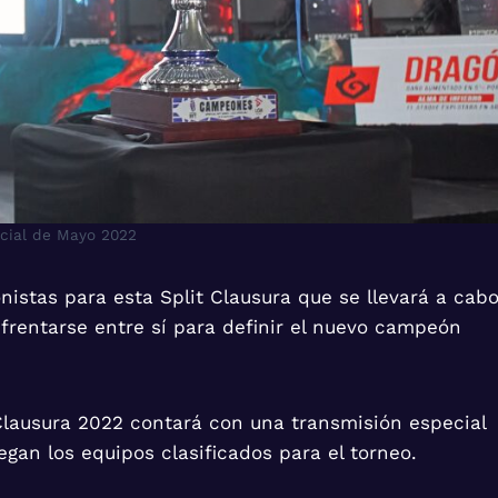
ncial de Mayo 2022
istas para esta Split Clausura que se llevará a cab
frentarse entre sí para definir el nuevo campeón
t Clausura 2022 contará con una transmisión especial
gan los equipos clasificados para el torneo.