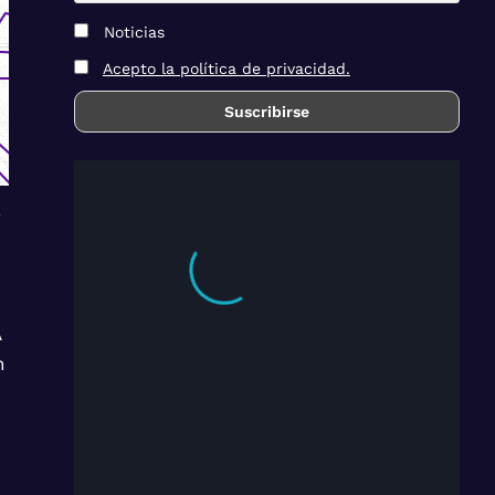
Noticias
Acepto la política de privacidad.
a
A
n