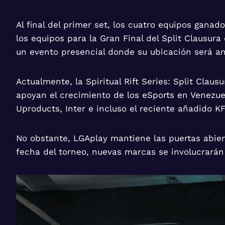
Al final del primer set, los cuatro equipos gana
los equipos para la Gran Final del Split Clausura d
un evento presencial donde su ubicación será a
Actualmente, la Spiritual Rift Series: Split Cla
apoyan el crecimiento de los eSports en Venezu
Uproducts, Inter e incluso el reciente añadido K
No obstante, LGAplay mantiene las puertas abie
fecha del torneo, nuevas marcas se involucrarán