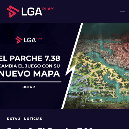
Saltar
al
contenido
DOTA 2
|
NOTICIAS