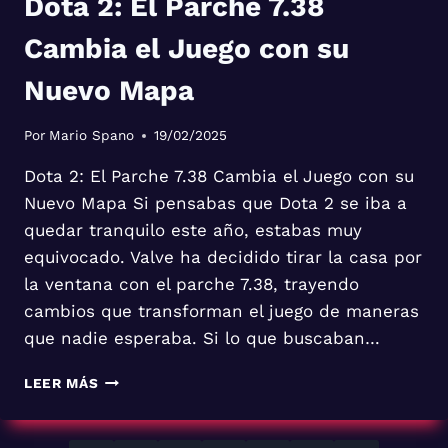
Dota 2: El Parche 7.38
Cambia el Juego con su
Nuevo Mapa
Por
Mario Spano
19/02/2025
Dota 2: El Parche 7.38 Cambia el Juego con su
Nuevo Mapa Si pensabas que Dota 2 se iba a
quedar tranquilo este año, estabas muy
equivocado. Valve ha decidido tirar la casa por
la ventana con el parche 7.38, trayendo
cambios que transforman el juego de maneras
que nadie esperaba. Si lo que buscaban…
DOTA
LEER MÁS
2:
EL
PARCHE