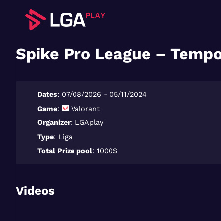
Saltar
al
contenido
Spike Pro League – Tempo
Dates
: 07/08/2026 - 05/11/2024
Game
:
Valorant
Organizer
: LGAplay
Type
: Liga
Total Prize pool
: 1000$
Videos