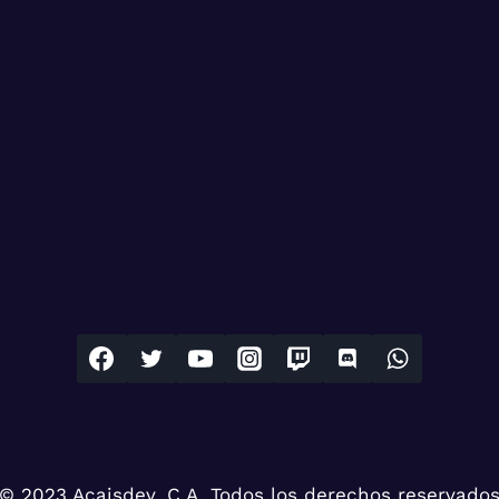
© 2023 Acaisdev, C.A. Todos los derechos reservado