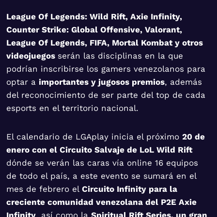
League Of Legends: Wild Rift, Axie Infinity,
Counter Strike: Global Offensive, Valorant,
League Of Legends, FIFA, Mortal Kombat y otros
videojuegos
serán las disciplinas en la que
podrían inscribirse los gamers venezolanos para
optar a
importantes y jugosos premios
, además
del reconocimiento de ser parte del top de cada
esports en el territorio nacional.
El calendario de LGAplay inicia el próximo
20 de
enero con el Circuito Salvaje de LoL Wild Rift
dónde se verán las caras vía online 16 equipos
de todo el país, a este evento se sumará en el
mes de febrero el
Circuito Infinity para la
creciente comunidad venezolana del P2E Axie
Infinity
, así como la
Spiritual Rift Series, un gran