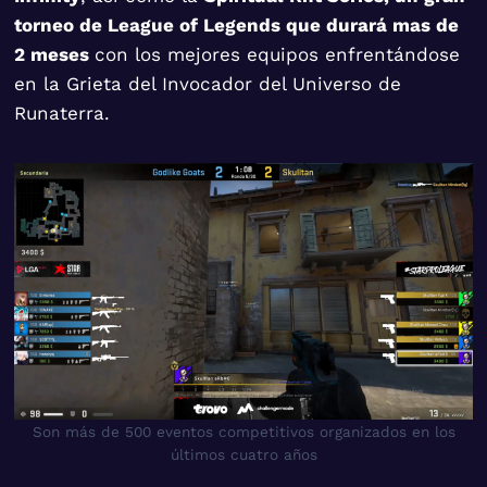
torneo de League of Legends que durará mas de
2 meses
con los mejores equipos enfrentándose
en la Grieta del Invocador del Universo de
Runaterra.
Son más de 500 eventos competitivos organizados en los
últimos cuatro años