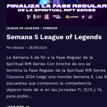
LEAGUE OF LEGENDS
|
TORNEOS
Semana 5 League of Legends
Por
Dblade
28/09/2024
La Semana 5 da fin a la Fase Regular de la
Spiritual Rift Series Con broche de oro se
termina la Fase Regular de la Spiritual Rift Series
Clausura 2024 luego una movida Semana 5. Las 8
escuadras que componen la competencia
dejaron todo de sí en las jornadas 11, 12,13 y 14,
para poder…
SEMANA
LEER MÁS