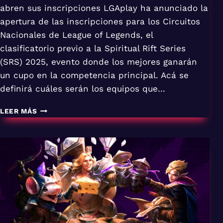
abren sus inscripciones LGAplay ha anunciado la
apertura de las inscripciones para los Circuitos
Nacionales de League of Legends, el
clasificatorio previo a la Spiritual Rift Series
(SRS) 2025, evento donde los mejores ganarán
un cupo en la competencia principal. Acá se
definirá cuáles serán los equipos que…
CIRCUITOS
LEER MÁS
NACIONALES
DE
LEAGUE
OF
LEGENDS
2025
ABREN
SUS
INSCRIPCIONES