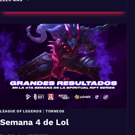
PLAYOFF
SRS
LEAGUE OF LEGENDS
|
TORNEOS
Semana 4 de Lol