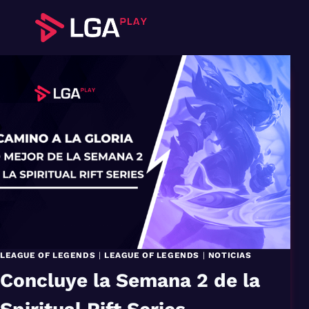
Saltar
al
contenido
LEAGUE OF LEGENDS
|
LEAGUE OF LEGENDS
|
NOTICIAS
Concluye la Semana 2 de la