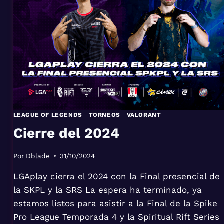
–
RESUMEN
SEMANA
3
LEAGUE OF LEGENDS
|
TORNEOS
|
VALORANT
Cierre del 2024
Por
Dblade
31/10/2024
LGAplay cierra el 2024 con la Final presencial de
la SKPL y la SRS La espera ha terminado, ya
estamos listos para asistir a la Final de la Spike
Pro League Temporada 4 y la Spiritual Rift Series