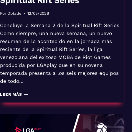
Spiritual Rift Series
Por
Dblade
12/05/2026
Concluye la Semana 2 de la Spiritual Rift Series
Como siempre, una nueva semana, un nuevo
resumen de lo acontecido en la jornada más
reciente de la Spiritual Rift Series, la liga
venezolana del exitoso MOBA de Riot Games
producida por LGAplay que en su novena
temporada presenta a los seis mejores equipos
de todo…
CONCLUYE
LEER MÁS
LA
SEMANA
2
DE
LA
SPIRITUAL