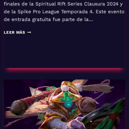
finales de la Spiritual Rift Series Clausura 2024 y
de la Spike Pro League Temporada 4. Este evento
de entrada gratuita fue parte de la…
ULTIMO
LEER MÁS
ROAD
TO
VGS