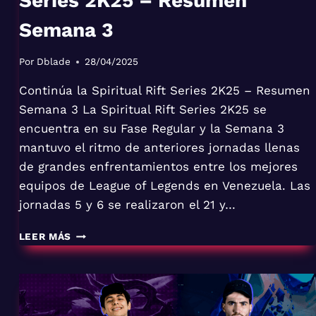
Series 2K25 – Resumen
Semana 3
Por
Dblade
28/04/2025
Continúa la Spiritual Rift Series 2K25 – Resumen
Semana 3 La Spiritual Rift Series 2K25 se
encuentra en su Fase Regular y la Semana 3
mantuvo el ritmo de anteriores jornadas llenas
de grandes enfrentamientos entre los mejores
equipos de League of Legends en Venezuela. Las
jornadas 5 y 6 se realizaron el 21 y…
CONTINÚA
LEER MÁS
LA
SPIRITUAL
RIFT
SERIES
2K25