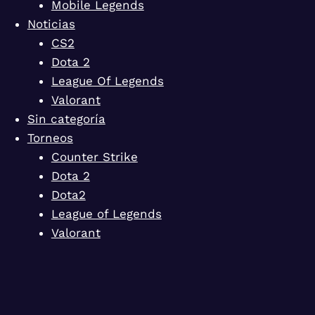
Mobile Legends
Noticias
CS2
Dota 2
League Of Legends
Valorant
Sin categoría
Torneos
Counter Strike
Dota 2
Dota2
League of Legends
Valorant