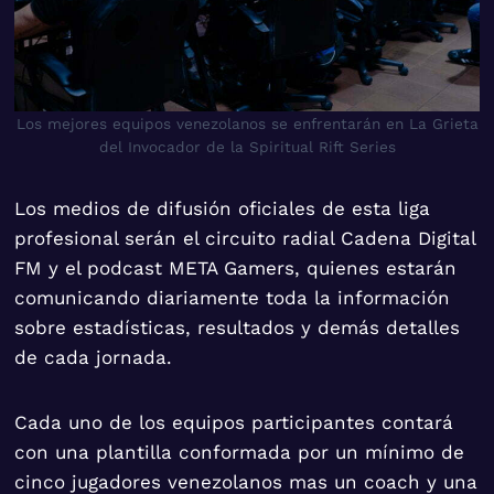
Los mejores equipos venezolanos se enfrentarán en La Grieta
del Invocador de la Spiritual Rift Series
Los medios de difusión oficiales de esta liga
profesional serán el circuito radial Cadena Digital
FM y el podcast META Gamers, quienes estarán
comunicando diariamente toda la información
sobre estadísticas, resultados y demás detalles
de cada jornada.
Cada uno de los equipos participantes contará
con una plantilla conformada por un mínimo de
cinco jugadores venezolanos mas un coach y una