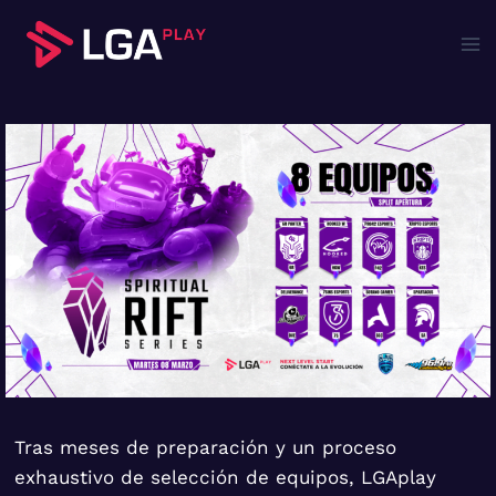
Saltar
al
contenido
Tras meses de preparación y un proceso
exhaustivo de selección de equipos, LGAplay