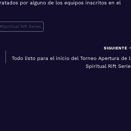
atados por alguno de los equipos inscritos en el
#
Spiritual Rift Series
SIGUIENTE
Todo listo para el inicio del Torneo Apertura de l
Spiritual Rift Seri