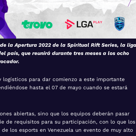
 la Apertura 2022 de la Spiritual Rift Series, la lig
l país, que reunirá durante tres meses a los ocho
vocador.
y logísticos para dar comienzo a este importante
xtendiéndose hasta el 07 de mayo cuando se estará
ones abiertas, sino que los equipos deberán pasar
 de requisitos para su participación, con lo que los
a de los esports en Venezuela un evento de muy alto