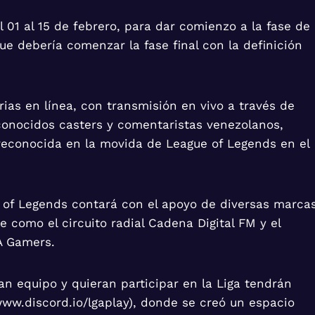
 01 al 15 de febrero, para dar comienzo a la fase de
que debería comenzar la fase final con la definición
orias en línea, con transmisión en vivo a través de
conocidos casters y comentaristas venezolanos,
reconocida en la movida de League of Legends en el
ue of Legends contará con el apoyo de diversas marcas
omo el circuito radial Cadena Digital FM y el
A Gamers.
n equipo y quieran participar en la Liga tendrán
www.discord.io/lgaplay), donde se creó un espacio