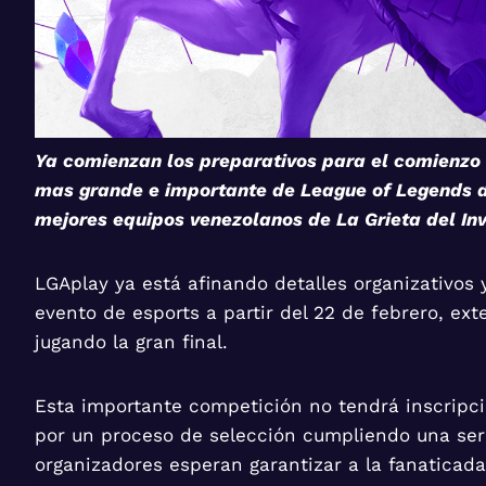
Ya comienzan los preparativos para el comienzo de
mas grande e importante de League of Legends de
mejores equipos venezolanos de La Grieta del In
LGAplay ya está afinando detalles organizativos 
evento de esports a partir del 22 de febrero, e
jugando la gran final.
Esta importante competición no tendrá inscripci
por un proceso de selección cumpliendo una serie
organizadores esperan garantizar a la fanaticad