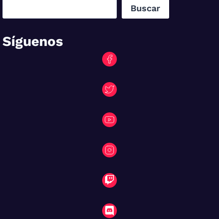
Buscar
Síguenos