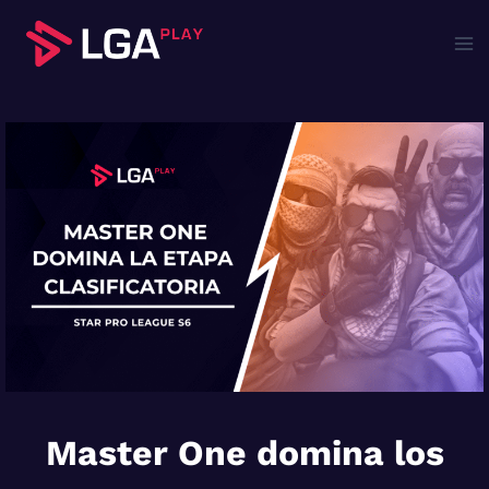
Saltar
al
contenido
Master One domina los