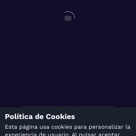
Ad
Política de Cookies
TÉRMINOS Y CONDICIONES
Esta página usa cookies para personalizar la
POLÍTICA DE PRIVACIDAD
experiencia de usuario. Al pulsar aceptar