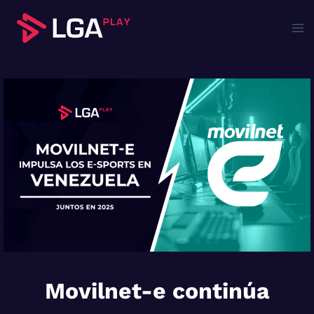
Saltar
al
contenido
Movilnet-e continúa