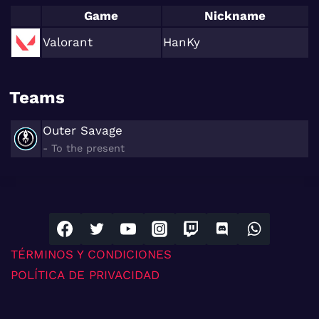
Game
Nickname
Valorant
HanKy
Teams
Outer Savage
- To the present
TÉRMINOS Y CONDICIONES
POLÍTICA DE PRIVACIDAD