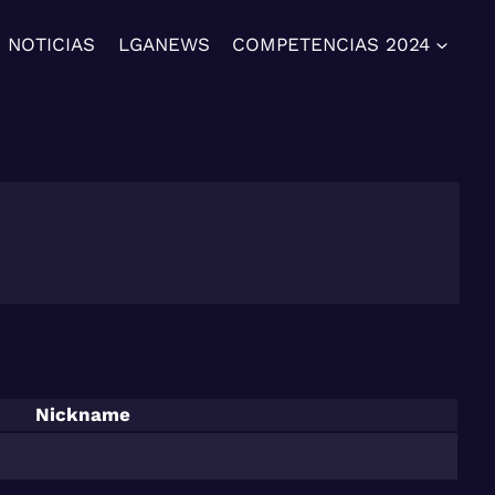
NOTICIAS
LGANEWS
COMPETENCIAS 2024
Nickname