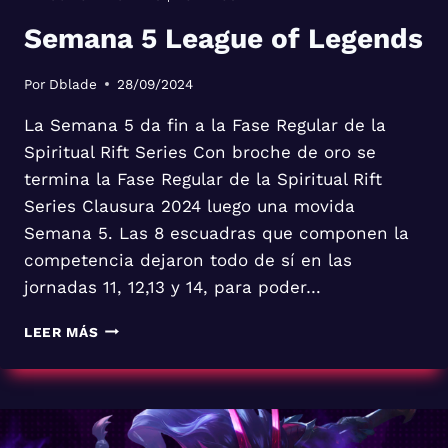
Semana 5 League of Legends
Por
Dblade
28/09/2024
La Semana 5 da fin a la Fase Regular de la
Spiritual Rift Series Con broche de oro se
termina la Fase Regular de la Spiritual Rift
Series Clausura 2024 luego una movida
Semana 5. Las 8 escuadras que componen la
competencia dejaron todo de sí en las
jornadas 11, 12,13 y 14, para poder…
SEMANA
LEER MÁS
5
LEAGUE
OF
LEGENDS