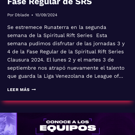
Fase Regular de SRS
Por
Dblade
10/09/2024
Se estremece Runaterra en la segunda
semana de la Spiritual Rift Series Esta
semana pudimos disfrutar de las jornadas 3 y
4 de la Fase Regular de la Spiritual Rift Series
Clausura 2024. El lunes 2 y el martes 3 de
septiembre nos atrapó nuevamente el talento
que guarda la Liga Venezolana de League of…
FASE
LEER MÁS
REGULAR
DE
SRS