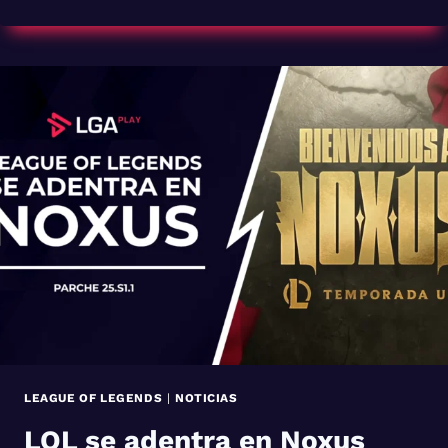
NACIONALES
DE
LEAGUE
OF
LEGENDS
2025
ABREN
SUS
INSCRIPCIONES
LEAGUE OF LEGENDS
|
NOTICIAS
LOL se adentra en Noxus