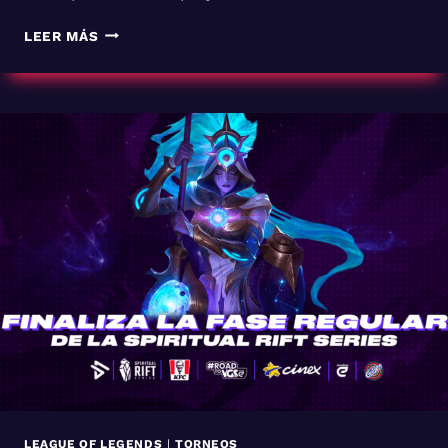
PLAYOFFS
LEER MÁS
LOL
LEAGUE OF LEGENDS
|
TORNEOS