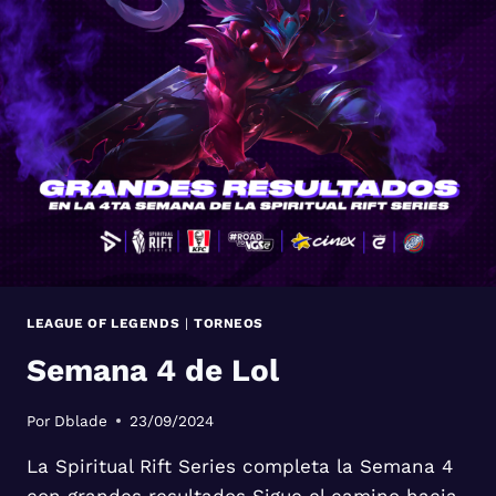
LEAGUE OF LEGENDS
|
TORNEOS
Semana 4 de Lol
Por
Dblade
23/09/2024
La Spiritual Rift Series completa la Semana 4
con grandes resultados Sigue el camino hacia