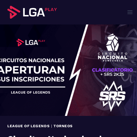
Saltar
al
contenido
LEAGUE OF LEGENDS
|
TORNEOS