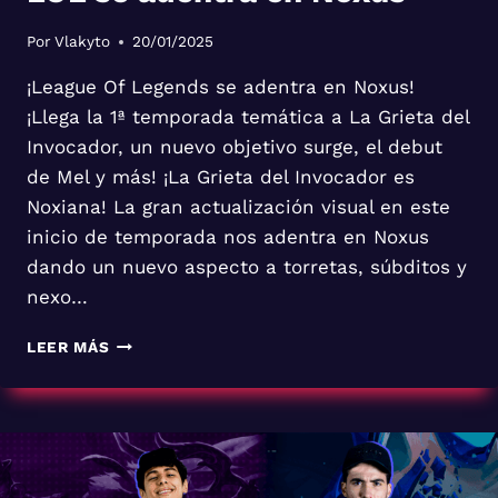
Por
Vlakyto
20/01/2025
¡League Of Legends se adentra en Noxus!
¡Llega la 1ª temporada temática a La Grieta del
Invocador, un nuevo objetivo surge, el debut
de Mel y más! ¡La Grieta del Invocador es
Noxiana! La gran actualización visual en este
inicio de temporada nos adentra en Noxus
dando un nuevo aspecto a torretas, súbditos y
nexo…
LOL
LEER MÁS
SE
ADENTRA
EN
NOXUS