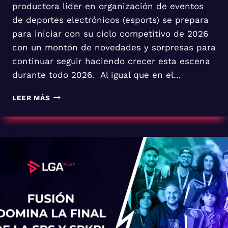
productora líder en organización de eventos
de deportes electrónicos (esports) se prepara
para iniciar con su ciclo competitivo de 2026
con un montón de novedades y sorpresas para
continuar seguir haciendo crecer esta escena
durante todo 2026. Al igual que en el…
LGAPLAY
LEER MÁS
INICIA
SU
CICLO
COMPETITIVO
DE
2026
CON
4
CIRCUITOS
NACIONALES