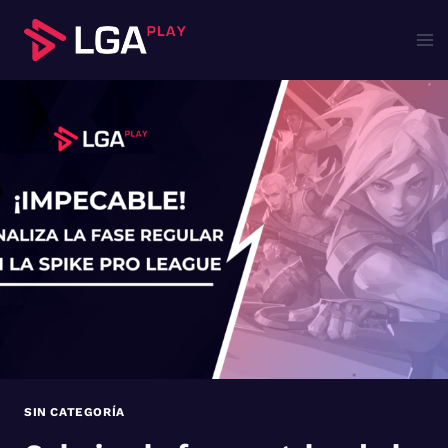
Saltar
al
contenido
SIN CATEGORÍA