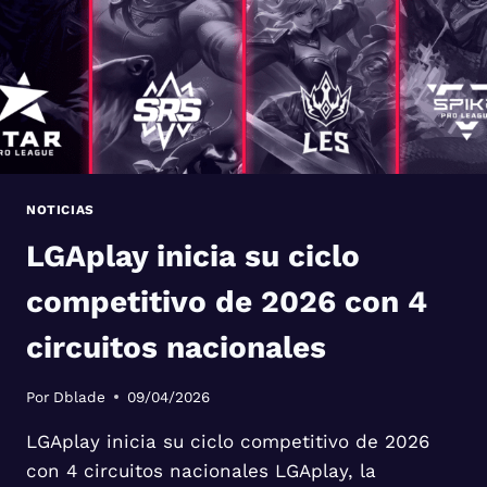
SU
FASE
REGULAR
NOTICIAS
LGAplay inicia su ciclo
competitivo de 2026 con 4
circuitos nacionales
Por
Dblade
09/04/2026
LGAplay inicia su ciclo competitivo de 2026
con 4 circuitos nacionales LGAplay, la