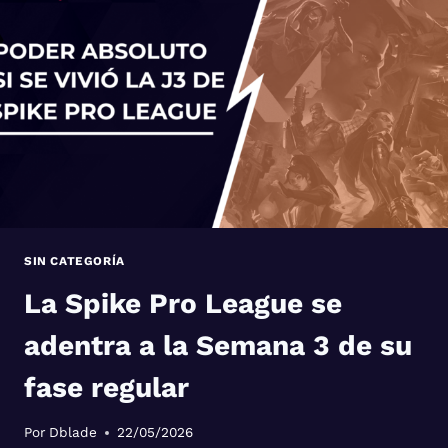
DE
SU
FASE
REGULAR
SIN CATEGORÍA
La Spike Pro League se
adentra a la Semana 3 de su
fase regular
Por
Dblade
22/05/2026