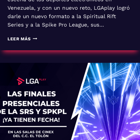
Venezuela, y con un nuevo reto, LGAplay logró
darle un nuevo formato a la Spiritual Rift
Series y a la Spike Pro League, sus…
FUSION
LEER MÁS
SE
LLEVA
DOBLE
TROFEO
EN
LA
GRAN
FINAL
DE
LAS
LIGAS
NACIONALES
DE
LOL
Y