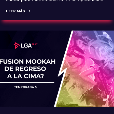
LA
LEER MÁS
SPIKE
PRO
LEAGUE
DICE
ADIÓS
A
LA
FASE
REGULAR
E
INICIA
LOS
PLAYOFFS