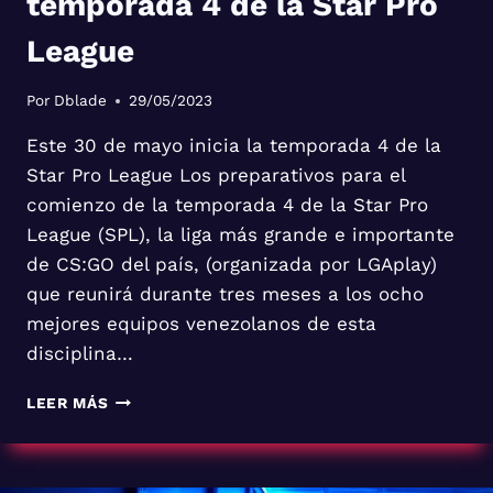
temporada 4 de la Star Pro
League
Por
Dblade
29/05/2023
Este 30 de mayo inicia la temporada 4 de la
Star Pro League Los preparativos para el
comienzo de la temporada 4 de la Star Pro
League (SPL), la liga más grande e importante
de CS:GO del país, (organizada por LGAplay)
que reunirá durante tres meses a los ocho
mejores equipos venezolanos de esta
disciplina…
ESTE
LEER MÁS
30
DE
MAYO
INICIA