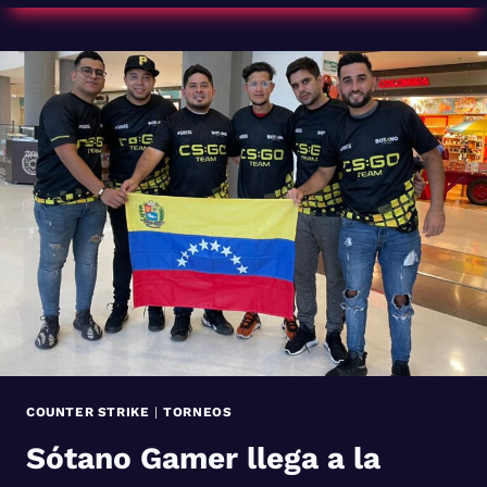
5
LIGAS
COMPETITIVAS
DE
ESPORTS
EN
2023
COUNTER STRIKE
|
TORNEOS
Sótano Gamer llega a la