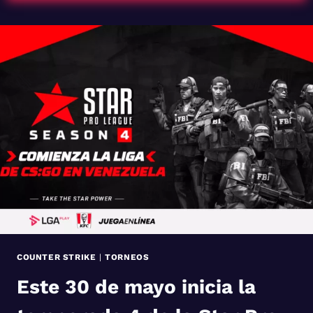
OUTER
SAVAGE
COUNTER STRIKE
|
TORNEOS
Este 30 de mayo inicia la