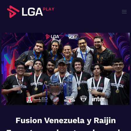
Saltar
al
contenido
Fusion Venezuela y Raijin