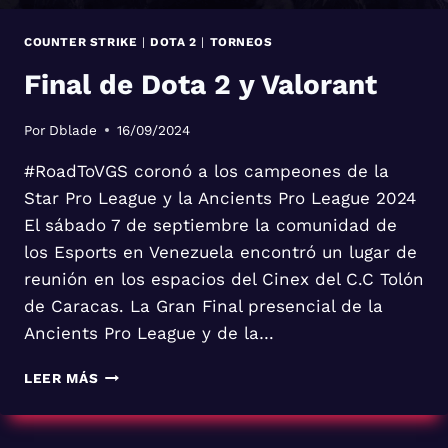
COUNTER STRIKE
|
DOTA 2
|
TORNEOS
Final de Dota 2 y Valorant
Por
Dblade
16/09/2024
#RoadToVGS coronó a los campeones de la
Star Pro League y la Ancients Pro League 2024
El sábado 7 de septiembre la comunidad de
los Esports en Venezuela encontró un lugar de
reunión en los espacios del Cinex del C.C Tolón
de Caracas. La Gran Final presencial de la
Ancients Pro League y de la…
FINAL
LEER MÁS
DE
DOTA
2