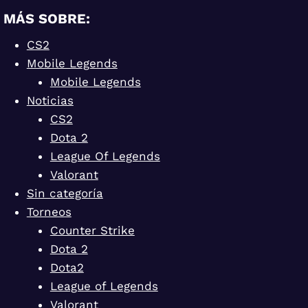
MÁS SOBRE:
CS2
Mobile Legends
Mobile Legends
Noticias
CS2
Dota 2
League Of Legends
Valorant
Sin categoría
Torneos
Counter Strike
Dota 2
Dota2
League of Legends
Valorant