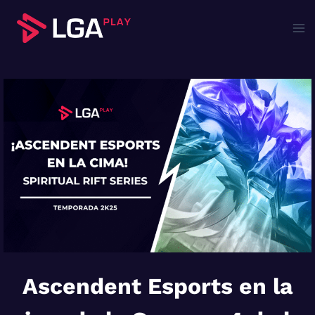
Saltar
al
contenido
Ascendent Esports en la