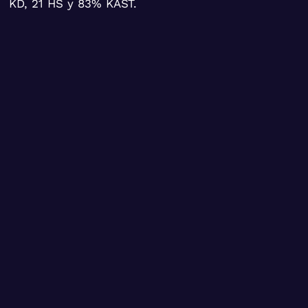
KD, 21 HS y 83% KAST.