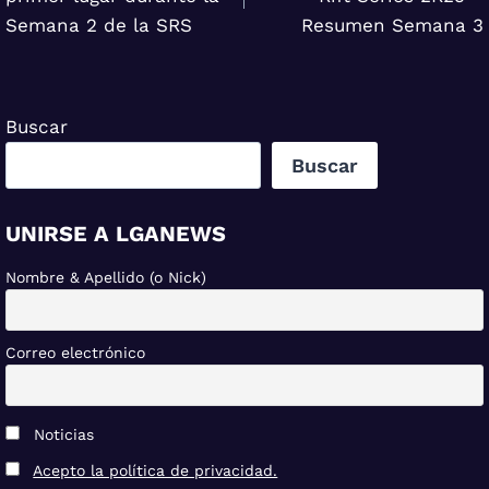
entradas
Semana 2 de la SRS
Resumen Semana 3
Buscar
Buscar
UNIRSE A LGANEWS
Nombre & Apellido (o Nick)
Correo electrónico
Noticias
Acepto la política de privacidad.