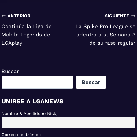
Navegación
ANTERIOR
SIGUIENTE
Continúa la Liga de
La Spike Pro League se
de
Mobile Legends de
adentra a la Semana 3
entradas
LGAplay
de su fase regular
Buscar
Buscar
UNIRSE A LGANEWS
Nombre & Apellido (o Nick)
Correo electrónico