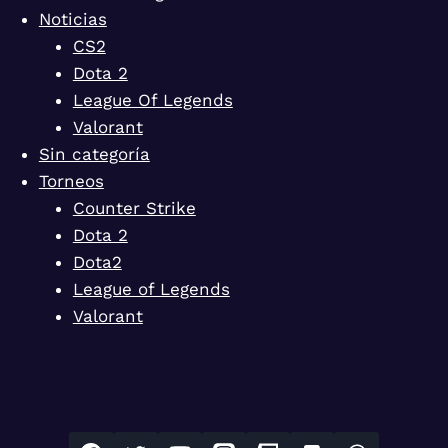
Noticias
CS2
Dota 2
League Of Legends
Valorant
Sin categoría
Torneos
Counter Strike
Dota 2
Dota2
League of Legends
Valorant