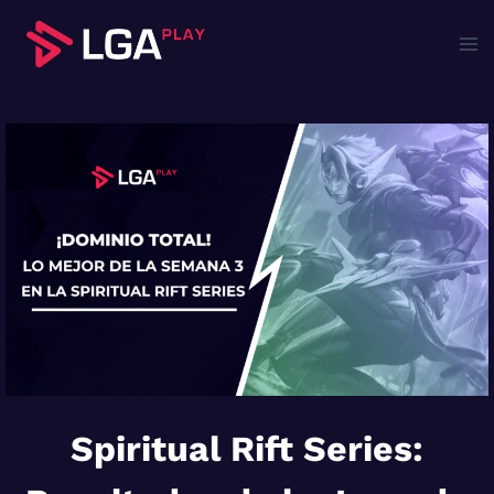
Saltar
al
contenido
Spiritual Rift Series: