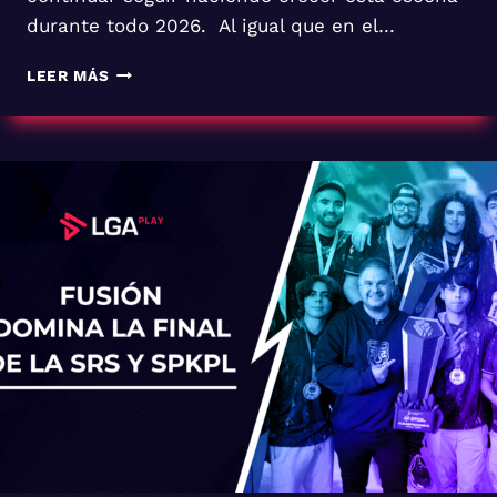
durante todo 2026. Al igual que en el…
LGAPLAY
LEER MÁS
INICIA
SU
CICLO
COMPETITIVO
DE
2026
CON
4
CIRCUITOS
NACIONALES