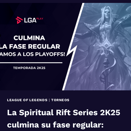
LOS
PLAYOFFS
DE
LA
SPIRITUAL
RIFT
SERIES
LEAGUE OF LEGENDS
|
TORNEOS
La Spiritual Rift Series 2K25
culmina su fase regular: