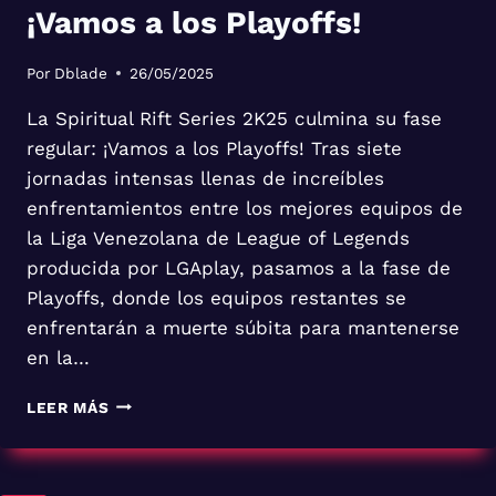
¡Vamos a los Playoffs!
Por
Dblade
26/05/2025
La Spiritual Rift Series 2K25 culmina su fase
regular: ¡Vamos a los Playoffs! Tras siete
jornadas intensas llenas de increíbles
enfrentamientos entre los mejores equipos de
la Liga Venezolana de League of Legends
producida por LGAplay, pasamos a la fase de
Playoffs, donde los equipos restantes se
enfrentarán a muerte súbita para mantenerse
en la…
LA
LEER MÁS
SPIRITUAL
RIFT
SERIES
2K25