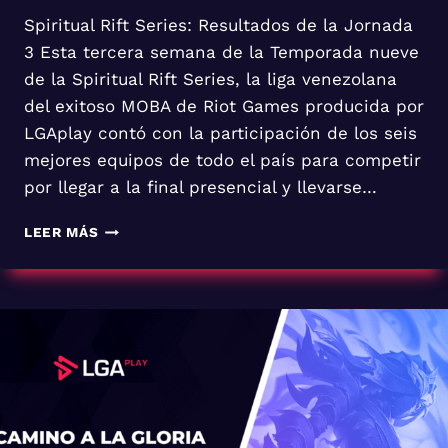
Spiritual Rift Series: Resultados de la Jornada
3 Esta tercera semana de la Temporada nueve
de la Spiritual Rift Series, la liga venezolana
del exitoso MOBA de Riot Games producida por
LGAplay contó con la participación de los seis
mejores equipos de todo el país para competir
por llegar a la final presencial y llevarse…
SPIRITUAL
LEER MÁS
RIFT
SERIES:
RESULTADOS
DE
LA
JORNADA
3