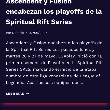
Ascendent y Fusion
encabezan los playoffs de la
Spiritual Rift Series
Por
Dblade
02/06/2025
Ascendent y Fusion encabezan los playoffs de
la Spiritual Rift Series Los pasados lunes y
martes 26 y 27 de mayo, LGAplay inició con la
primera semana de Playoffs en la Spiritual Rift
Series 2K25, marcando el inicio de la etapa
cumbre de esta liga venezolana de League of
Legends. Acá, los seis equipos que…
ASCENDENT
LEER MÁS
Y
FUSION
ENCABEZAN