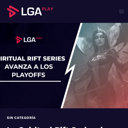
Saltar
al
contenido
SIN CATEGORÍA