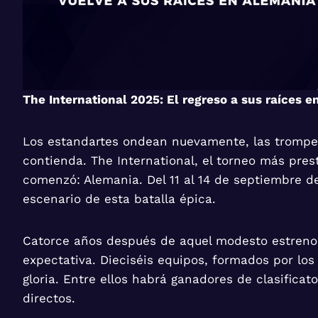
The International 2025: El regreso a sus raíces 
Los estandartes ondean nuevamente, las trompeta
contienda. The International, el torneo más prest
comenzó: Alemania. Del 11 al 14 de septiembre d
escenario de esta batalla épica.
Catorce años después de aquel modesto estreno 
expectativa. Dieciséis equipos, formados por lo
gloria. Entre ellos habrá ganadores de clasificat
directos.