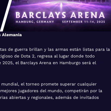
en Alemania
s de guerra brillan y las armas están listas para la
igioso de Dota 2, regresa al lugar donde todo
e 2025, el Barclays Arena en Hamburgo será el
mundial, el torneo promete superar cualquier
s mejores jugadores del mundo, competirán por la
orias abiertas y regionales, además de invitados