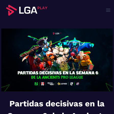
Saltar
al
contenido
Partidas decisivas en la