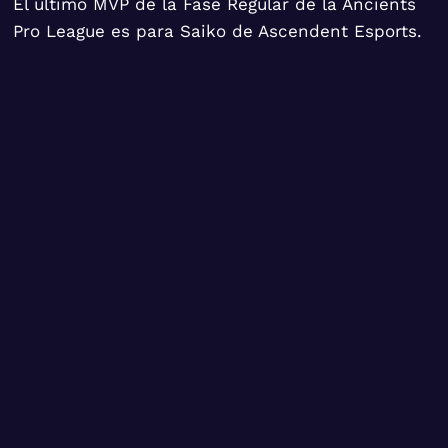
El último MVP de la Fase Regular de la Ancients
Pro League es para Saiko de Ascendent Esports.