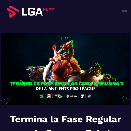
Saltar
al
contenido
Termina la Fase Regular