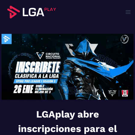
Saltar
al
contenido
LGAplay abre
inscripciones para el