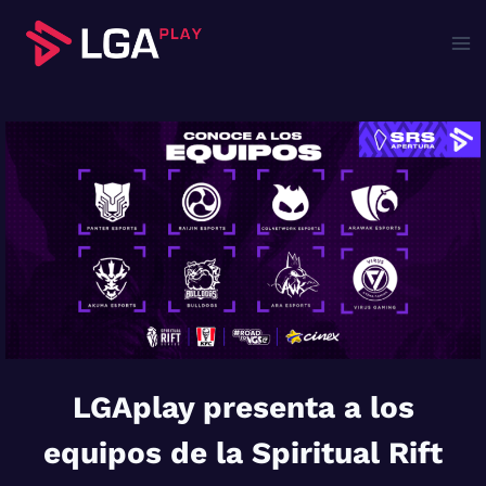
Saltar
al
contenido
LGAplay presenta a los
equipos de la Spiritual Rift