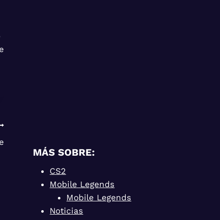
o
e
e
MÁS SOBRE:
CS2
Mobile Legends
Mobile Legends
Noticias