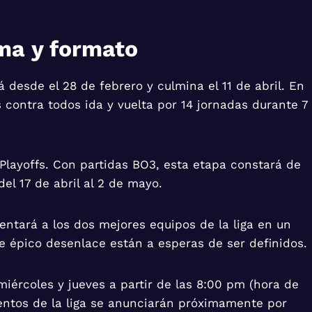
ma y formato
á desde el 28 de febrero y culmina el 11 de abril. En
contra todos ida y vuelta por 14 jornadas durante 7
 Playoffs. Con partidas BO3, esta etapa constará de
el 17 de abril al 2 de mayo.
entará a los dos mejores equipos de la liga en un
te épico desenlace están a esperas de ser definidos.
miércoles y jueves a partir de las 8:00 pm (hora de
entos de la liga se anunciarán próximamente por