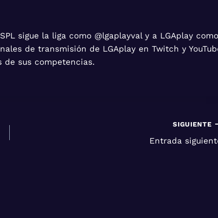
 SPL sigue la liga como @lgaplayval y a LGAplay com
anales de transmisión de LGAplay en Twitch y YouTub
s de sus competencias.
SIGUIENTE
Entrada siguient