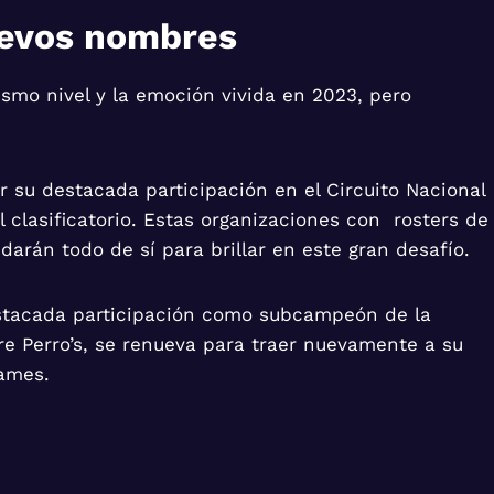
uevos nombres
smo nivel y la emoción vivida en 2023, pero
or su destacada participación en el Circuito Nacional
 clasificatorio. Estas organizaciones con rosters de
darán todo de sí para brillar en este gran desafío.
estacada participación como subcampeón de la
e Perro’s, se renueva para traer nuevamente a su
ames.